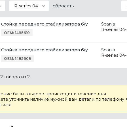
R-series 04-
сбросить
Стойка переднего стабилизатора б/у
Scania
R-series 04-
OEM: 1485610
Стойка переднего стабилизатора б/у
Scania
R-series 04-
OEM: 1485609
о
2 товара
из 2
ение базы товаров происходит в течение дня.
те уточнить наличие нужной вам детали по телефону +7
 ниже