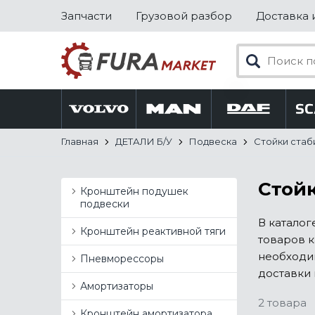
Запчасти
Грузовой разбор
Доставка 
Главная
ДЕТАЛИ Б/У
Подвеска
Стойки стаб
Стойк
Кронштейн подушек
подвески
В каталог
Кронштейн реактивной тяги
товаров к
необходи
Пневморессоры
доставки 
Амортизаторы
2 товара
Кронштейн амортизатора