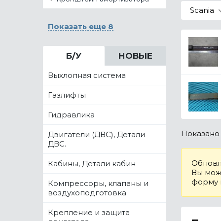
Scania
Показать еще 8
Б/У
НОВЫЕ
Выхлопная система
Газлифты
Гидравлика
Показан
Двигатели (ДВС), Детали
ДВС.
Обновл
Кабины, Детали кабин
Вы може
форму
Компрессоры, клапаны и
воздухоподготовка
Крепление и защита