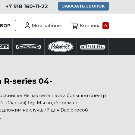
+7 918 160-11-22
ЗАКАЗАТЬ ЗВОНОК
Мой кабинет
ЗБОР
Корзина
0
R-series 04-
российске Вы можете найти большой спектр
04- (Скания) б/у. Мы подберем по
едложим наилучший для Вас способ
.