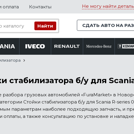
Не могу найти деталь
и оплата
Контакты
СДАТЬ АВТО НА РА
илизатора
и стабилизатора б/у для Scania 
е разбора грузовых автомобилей «FuraMarket» в Ново
атегории Стойки стабилизатора б/у для Scania R-series 
мым параметрам наиболее подходящую запчасть, и пр
и оплаты, а также консультацию по установке и наладке