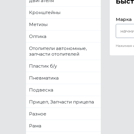
Быст
двигателя
Кронштейны
Марка
Метизы
Оптика
Нажимая н
Отопители автономные,
запчасти отопителей
Пластик б/у
Пневматика
Подвеска
Прицеп, Запчасти прицепа
Разное
Рама