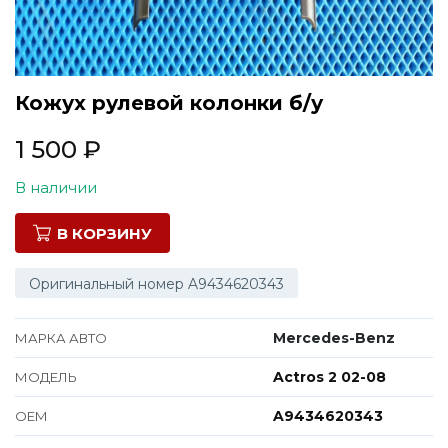
Все марки
Кожух рулевой колонки б/у
1 500
₽
В наличии
В КОРЗИНУ
Оригинальный номер A9434620343
Mercedes-Benz
МАРКА АВТО
Actros 2 02-08
МОДЕЛЬ
A9434620343
ОЕМ