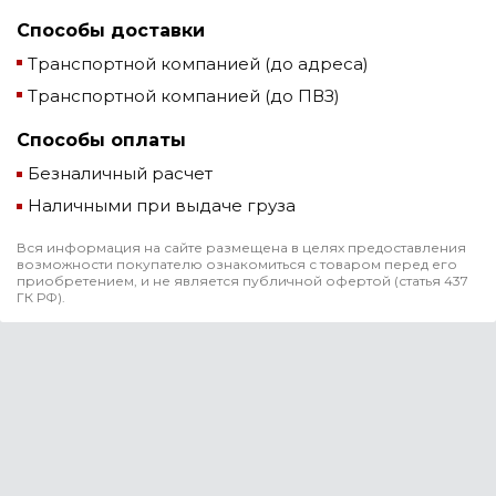
Способы доставки
Транспортной компанией (до адреса)
Транспортной компанией (до ПВЗ)
Способы оплаты
Безналичный расчет
Наличными при выдаче груза
Вся информация на сайте размещена в целях предоставления
возможности покупателю ознакомиться с товаром перед его
приобретением, и не является публичной офертой (статья 437
ГК РФ).