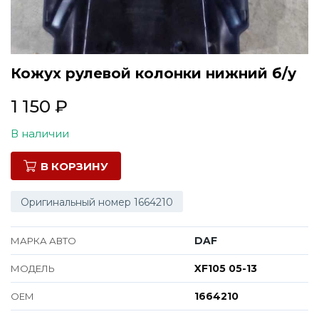
Все марки
Кожух рулевой колонки нижний б/у
1 150
₽
В наличии
В КОРЗИНУ
Оригинальный номер 1664210
DAF
МАРКА АВТО
XF105 05-13
МОДЕЛЬ
1664210
ОЕМ