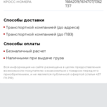
1664209/1614707/1362
КРОСС-НОМЕРА
737
Способы доставки
Транспортной компанией (до адреса)
Транспортной компанией (до ПВЗ)
Способы оплаты
Безналичный расчет
Наличными при выдаче груза
Вся информация на сайте размещена в целях предоставления
возможности покупателю ознакомиться с товаром перед его
приобретением, и не является публичной офертой (статья 437
ГК РФ).