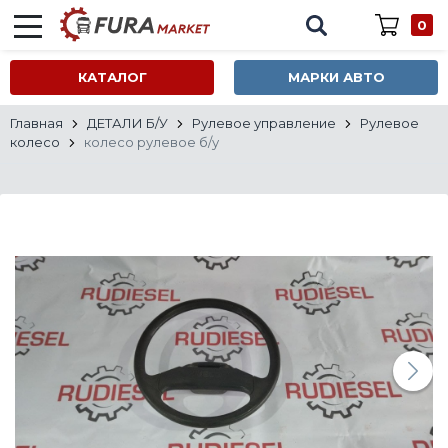
0
КАТАЛОГ
МАРКИ АВТО
Главная
ДЕТАЛИ Б/У
Рулевое управление
Рулевое
колесо
колесо рулевое б/у