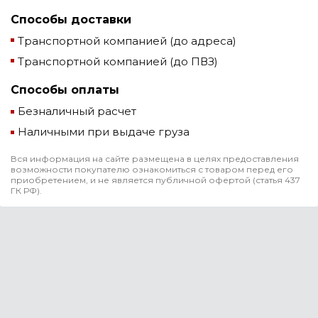
Способы доставки
Транспортной компанией (до адреса)
Транспортной компанией (до ПВЗ)
Способы оплаты
Безналичный расчет
Наличными при выдаче груза
Вся информация на сайте размещена в целях предоставления
возможности покупателю ознакомиться с товаром перед его
приобретением, и не является публичной офертой (статья 437
ГК РФ).