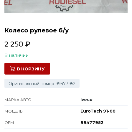
Все марки
Колесо рулевое б/у
2 250
₽
В наличии
В КОРЗИНУ
Оригинальный номер 99477952
Iveco
МАРКА АВТО
EuroTech 91-00
МОДЕЛЬ
99477952
ОЕМ