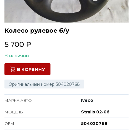
Все марки
Колесо рулевое б/у
5 700
₽
В наличии
В КОРЗИНУ
Оригинальный номер 504020768
Iveco
МАРКА АВТО
Stralis 02-06
МОДЕЛЬ
504020768
ОЕМ