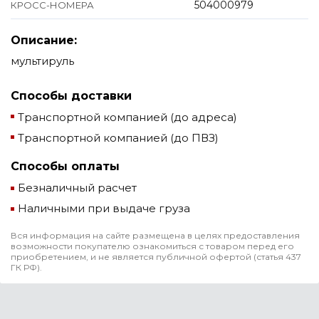
504000979
КРОСС-НОМЕРА
Описание:
мультируль
Способы доставки
Транспортной компанией (до адреса)
Транспортной компанией (до ПВЗ)
Способы оплаты
Безналичный расчет
Наличными при выдаче груза
Вся информация на сайте размещена в целях предоставления
возможности покупателю ознакомиться с товаром перед его
приобретением, и не является публичной офертой (статья 437
ГК РФ).