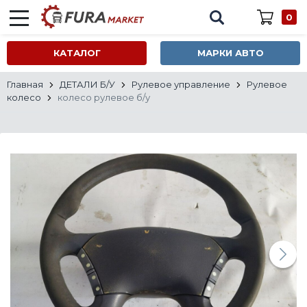
0
КАТАЛОГ
МАРКИ АВТО
Главная
ДЕТАЛИ Б/У
Рулевое управление
Рулевое
колесо
колесо рулевое б/у