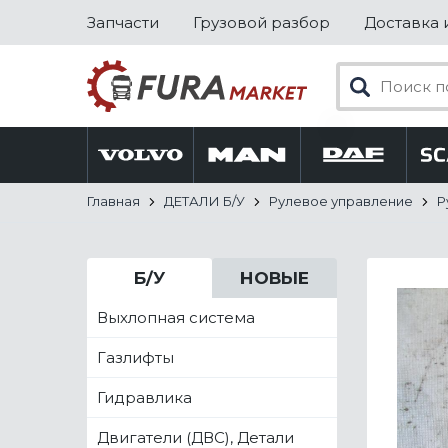
Запчасти
Грузовой разбор
Доставка 
Главная
ДЕТАЛИ Б/У
Рулевое управление
Р
Б/У
НОВЫЕ
Выхлопная система
Газлифты
Гидравлика
Двигатели (ДВС), Детали