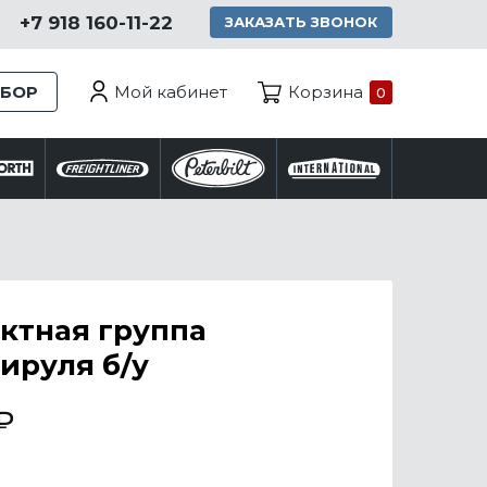
+7 918 160-11-22
ЗАКАЗАТЬ ЗВОНОК
Мой кабинет
ЗБОР
Корзина
0
ктная группа
ируля б/у
₽