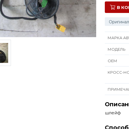
В К
Оригинал
МАРКА АВ
МОДЕЛЬ
ОЕМ
КРОСС-Н
ПРИМЕЧА
Описан
шлейф
Способ