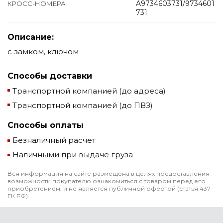
A9734603731/9734601
КРОСС-НОМЕРА
731
Описание:
с замком, ключом
Способы доставки
Транспортной компанией (до адреса)
Транспортной компанией (до ПВЗ)
Способы оплаты
Безналичный расчет
Наличными при выдаче груза
Вся информация на сайте размещена в целях предоставления
возможности покупателю ознакомиться с товаром перед его
приобретением, и не является публичной офертой (статья 437
ГК РФ).