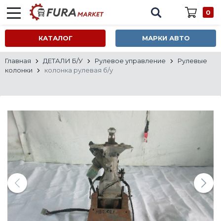
0
КАТАЛОГ
МАРКИ АВТО
Главная
ДЕТАЛИ Б/У
Рулевое управление
Рулевые
колонки
колонка рулевая б/у