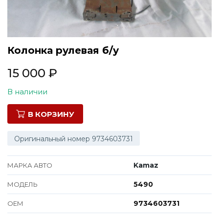
Все марки
Колонка рулевая б/у
15 000
₽
В наличии
В КОРЗИНУ
Оригинальный номер 9734603731
Kamaz
МАРКА АВТО
5490
МОДЕЛЬ
9734603731
ОЕМ