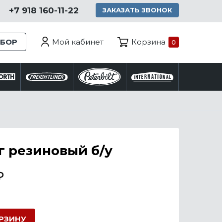
+7 918 160-11-22
ЗАКАЗАТЬ ЗВОНОК
Мой кабинет
ЗБОР
Корзина
0
 резиновый б/у
₽
ОРЗИНУ