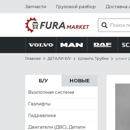
Запчасти
Грузовой разбор
Доставка 
Главная
ДЕТАЛИ Б/У
Шланги, Трубки
шланг 
Б/У
НОВЫЕ
Выхлопная система
Газлифты
Гидравлика
Двигатели (ДВС), Детали