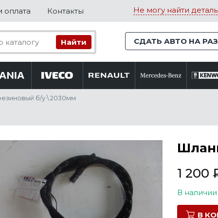
Не могу найти деталь
и оплата
Контакты
СДАТЬ АВТО НА РА
резиновый б/у \ 2030мм
Шланг
1 200
В наличии
В К