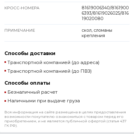
81619006340/8161900
КРОСС-НОМЕРА
6393/81619026025/816
19020080
скол, сломаны
ПРИМЕЧАНИЕ
крепления
Способы доставки
Транспортной компанией (до адреса)
Транспортной компанией (до ПВЗ)
Способы оплаты
Безналичный расчет
Наличными при выдаче груза
Вся информация на сайте размещена в целях предоставления
возможности покупателю ознакомиться с товаром перед его
приобретением, и не является публичной офертой (статья 437
ГК РФ).