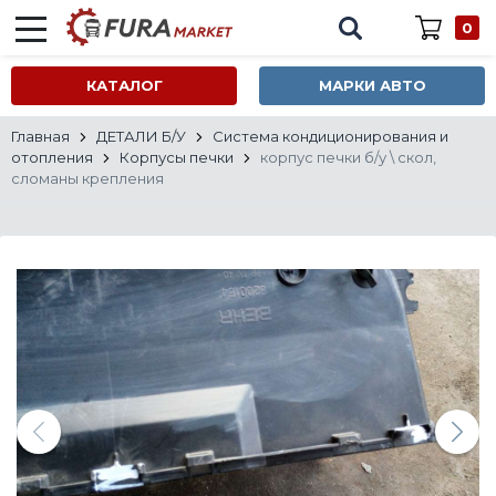
0
КАТАЛОГ
МАРКИ АВТО
Главная
ДЕТАЛИ Б/У
Система кондиционирования и
отопления
Корпусы печки
корпус печки б/у \ скол,
сломаны крепления