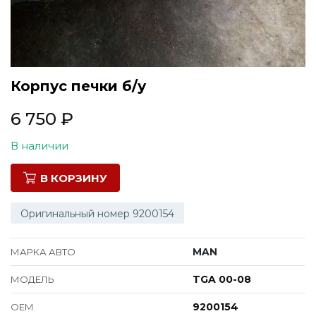
Все марки
Корпус печки б/у
6 750
₽
В наличии
В КОРЗИНУ
Оригинальный номер 9200154
MAN
МАРКА АВТО
TGA 00-08
МОДЕЛЬ
9200154
ОЕМ