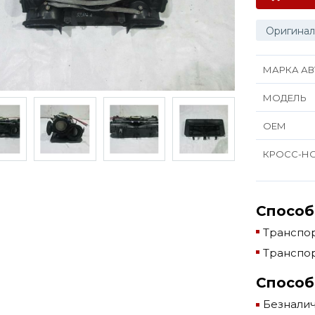
Оригинал
МАРКА АВ
МОДЕЛЬ
ОЕМ
КРОСС-Н
Способ
Транспор
Транспор
Способ
Безнали