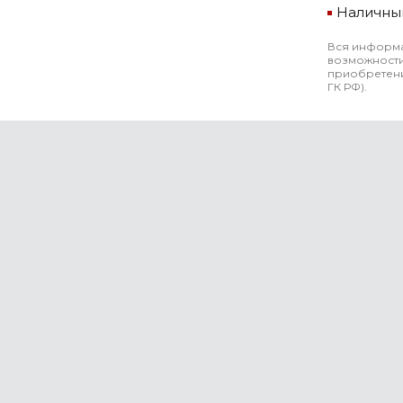
Наличны
Вся информа
возможности
приобретени
ГК РФ).