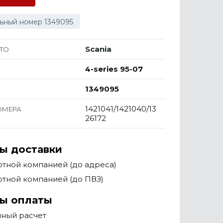
ьный номер 1349095
Scania
ТО
4-series 95-07
1349095
1421041/1421040/13
ОМЕРА
26172
ы доставки
тной компанией (до адреса)
тной компанией (до ПВЗ)
ы оплаты
чный расчет