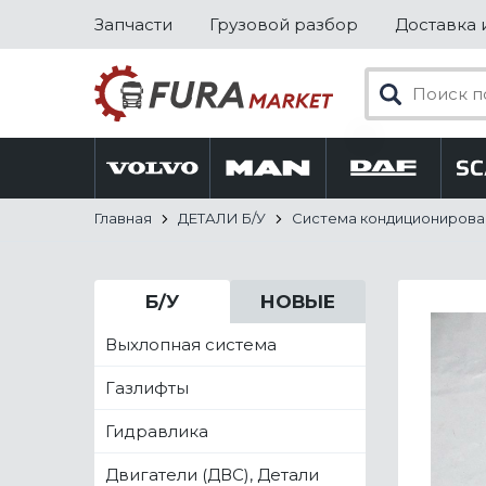
Запчасти
Грузовой разбор
Доставка 
Главная
ДЕТАЛИ Б/У
Система кондиционирова
Б/У
НОВЫЕ
Выхлопная система
Газлифты
Гидравлика
Двигатели (ДВС), Детали