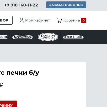
+7 918 160-11-22
ЗАКАЗАТЬ ЗВОНОК
Мой кабинет
ЗБОР
Корзина
0
с печки б/у
₽
ОРЗИНУ