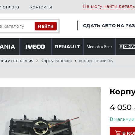
Не могу найти деталь
и оплата
Контакты
СДАТЬ АВТО НА РА
ния и отопления
Корпусы печки
корпус печки б/у
Корпу
4 050
В наличии
В К