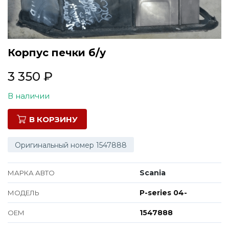
Все марки
Корпус печки б/у
3 350
₽
В наличии
В КОРЗИНУ
Оригинальный номер 1547888
Scania
МАРКА АВТО
P-series 04-
МОДЕЛЬ
1547888
ОЕМ