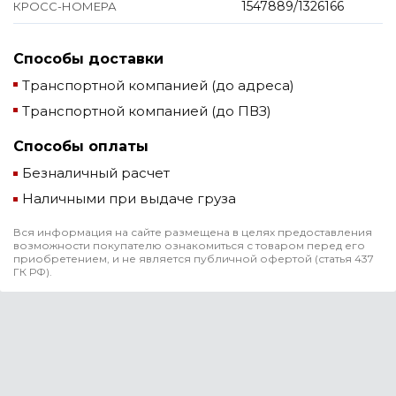
1547889/1326166
КРОСС-НОМЕРА
Способы доставки
Транспортной компанией (до адреса)
Транспортной компанией (до ПВЗ)
Способы оплаты
Безналичный расчет
Наличными при выдаче груза
Вся информация на сайте размещена в целях предоставления
возможности покупателю ознакомиться с товаром перед его
приобретением, и не является публичной офертой (статья 437
ГК РФ).