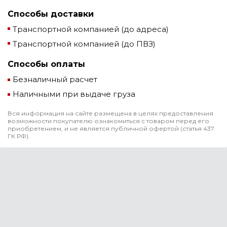
Способы доставки
Транспортной компанией (до адреса)
Транспортной компанией (до ПВЗ)
Способы оплаты
Безналичный расчет
Наличными при выдаче груза
Вся информация на сайте размещена в целях предоставления
возможности покупателю ознакомиться с товаром перед его
приобретением, и не является публичной офертой (статья 437
ГК РФ).