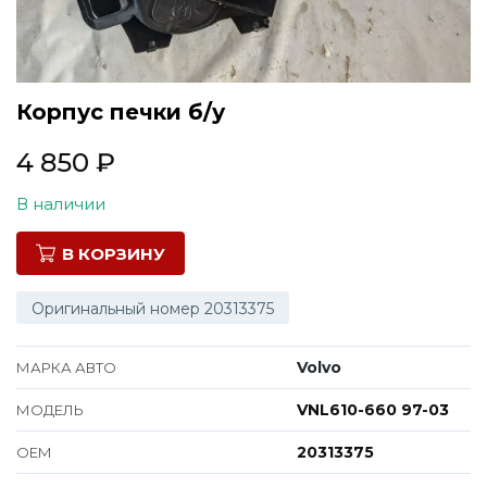
Все марки
Корпус печки б/у
4 850
₽
В наличии
В КОРЗИНУ
Оригинальный номер 20313375
Volvo
МАРКА АВТО
VNL610-660 97-03
МОДЕЛЬ
20313375
ОЕМ