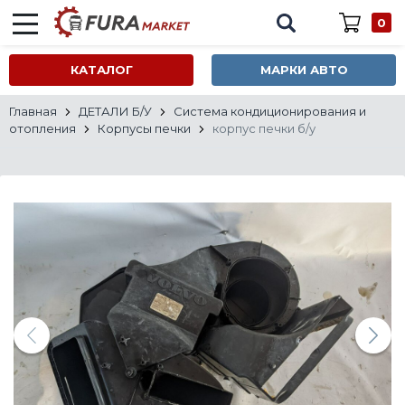
0
КАТАЛОГ
МАРКИ АВТО
Главная
ДЕТАЛИ Б/У
Система кондиционирования и
отопления
Корпусы печки
корпус печки б/у