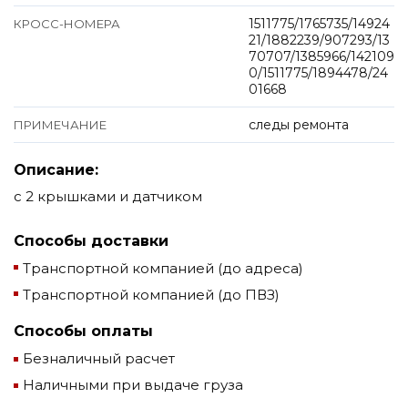
1511775/1765735/14924
КРОСС-НОМЕРА
21/1882239/907293/13
70707/1385966/142109
0/1511775/1894478/24
01668
следы ремонта
ПРИМЕЧАНИЕ
Описание:
с 2 крышками и датчиком
Способы доставки
Транспортной компанией (до адреса)
Транспортной компанией (до ПВЗ)
Способы оплаты
Безналичный расчет
Наличными при выдаче груза