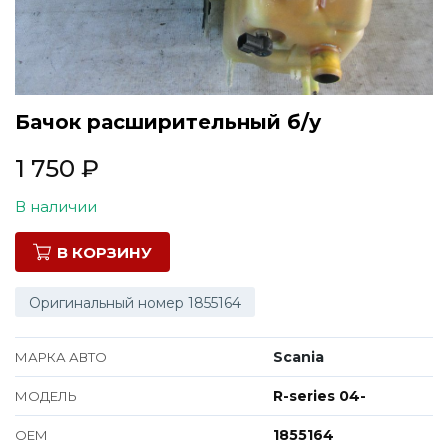
Все марки
Бачок расширительный б/у
1 750
₽
В наличии
В КОРЗИНУ
Оригинальный номер 1855164
Scania
МАРКА АВТО
R-series 04-
МОДЕЛЬ
1855164
ОЕМ