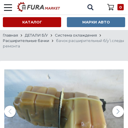
0
КАТАЛОГ
МАРКИ АВТО
Главная
ДЕТАЛИ Б/У
Система охлаждения
Расширительные бачки
бачок расширительный б/у \ следы
ремонта