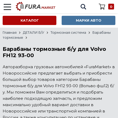
0
КАТАЛОГ
МАРКИ АВТО
Главная
ДЕТАЛИ Б/У
Тормозная система
Барабаны
тормозные
Барабаны тормозные б/у для Volvo
FH12 93-00
Авторазборка грузовых автомобилей «FuraMarket» в
Новороссийске предлагает выбрать и приобрести
большой выбор товаров категории Барабаны
тормозные б/у для Volvo FH12 93-00 (Вольво фш12) б/
у. Мы поможем Вам определиться и подобрать
наиболее подходящую запчасть, и предложим
максимально удобный вариант доставки в
Новороссийске или транспортной компанией в
России, а также консультацию по установке и