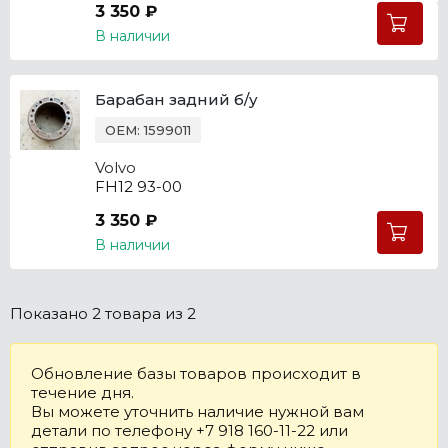
3 350 ₽
В наличии
Барабан задний б/у
OEM: 1599011
Volvo
FH12 93-00
3 350 ₽
В наличии
Показано
2 товара
из 2
Обновление базы товаров происходит в
течение дня.
Вы можете уточнить наличие нужной вам
детали по телефону +7 918 160-11-22 или