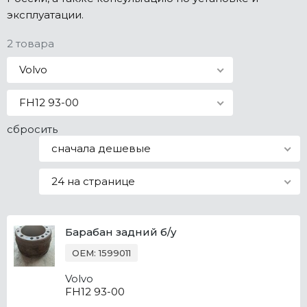
эксплуатации.
Все марки
2 товара
Volvo
FH12 93-00
сбросить
сначала дешевые
24 на странице
Барабан задний б/у
OEM: 1599011
Volvo
FH12 93-00