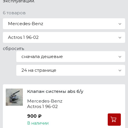
эксплуатации.
Все марки
6 товаров
Mercedes-Benz
Actros 1 96-02
сбросить
сначала дешевые
24 на странице
Клапан системы abs б/у
Mercedes-Benz
Actros 1 96-02
900 ₽
В наличии