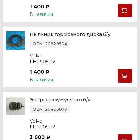
1 400 ₽
В наличии
Пыльник тормозного диска б/у
OEM: 20829504
Volvo
FH13 05-12
1 400 ₽
В наличии
Энергоаккумулятор б/у
OEM: 20466070
Volvo
FH13 05-12
3 000 ₽