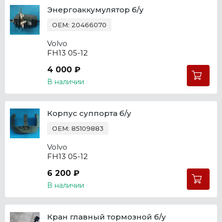
Энергоаккумулятор б/у
OEM: 20466070
Volvo
FH13 05-12
4 000 ₽
В наличии
Корпус суппорта б/у
OEM: 85109883
Volvo
FH13 05-12
6 200 ₽
В наличии
Кран главный тормозной б/у