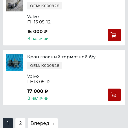
OEM: K000928
Volvo
FH13 05-12
15 000 ₽
В наличии
Кран главный тормозной б/у
OEM: K000928
Volvo
FH13 05-12
17 000 ₽
В наличии
1
2
Вперед →