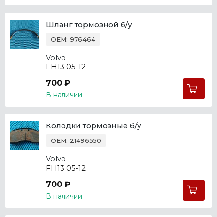
Шланг тормозной б/у
OEM: 976464
Volvo
FH13 05-12
700 ₽
В наличии
Колодки тормозные б/у
OEM: 21496550
Volvo
FH13 05-12
700 ₽
В наличии