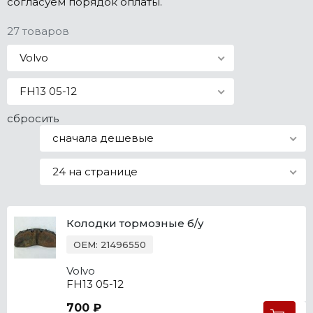
согласуем порядок оплаты.
Все марки
27 товаров
Volvo
FH13 05-12
сбросить
сначала дешевые
24 на странице
Колодки тормозные б/у
OEM: 21496550
Volvo
FH13 05-12
700 ₽