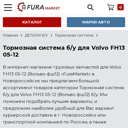
0
КАТАЛОГ
МАРКИ АВТО
Главная
ДЕТАЛИ Б/У
Тормозная система
Тормозная система б/у для Volvo FH13
05-12
В интернет-магазине грузовых запчастей для Volvo
FH13 05-12 (Вольво фш12) «FuraMarket» в
Новороссийске мы предлагаем большой
ассортимент товаров категории Тормозная система
б/у для Volvo FH13 05-12 (Вольво фш12) б/у. Мы
поможем подобрать лучшие варианты, и
предложим наиболее удобный для Вас вариант
курьерской доставки в г. Новороссийск или
транспортной компанией по России, а также