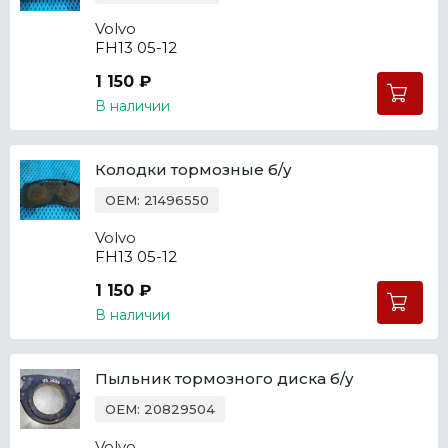
Volvo
FH13 05-12
1 150 ₽
В наличии
Колодки тормозные б/у
OEM: 21496550
Volvo
FH13 05-12
1 150 ₽
В наличии
Пыльник тормозного диска б/у
OEM: 20829504
Volvo