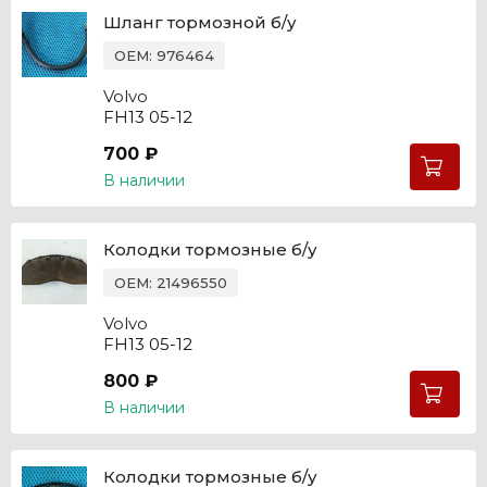
Шланг тормозной б/у
OEM: 976464
Volvo
FH13 05-12
700 ₽
В наличии
Колодки тормозные б/у
OEM: 21496550
Volvo
FH13 05-12
800 ₽
В наличии
Колодки тормозные б/у