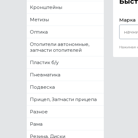
Быст
Кронштейны
Метизы
Марка
Оптика
Отопители автономные,
Нажимая н
запчасти отопителей
Пластик б/у
Пневматика
Подвеска
Прицеп, Запчасти прицепа
Разное
Рама
Резина, Диски