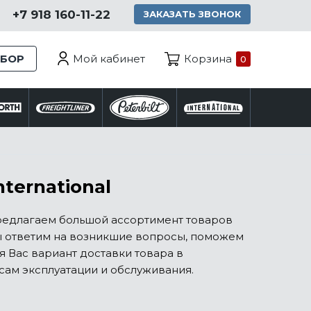
+7 918 160-11-22
ЗАКАЗАТЬ ЗВОНОК
Мой кабинет
ЗБОР
Корзина
0
ternational
предлагаем большой ассортимент товаров
 Мы ответим на возникшие вопросы, поможем
 Вас вариант доставки товара в
сам эксплуатации и обслуживания.