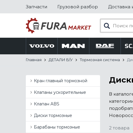
Запчасти
Грузовой разбор
Доставка 
Главная
ДЕТАЛИ Б/У
Тормозная система
Ди
Диски
Кран главный тормозной
Клапаны ускорительные
В каталог
категории
Клапан ABS
подобрать
Новоросси
Диски тормозные
Барабаны тормозные
2 товара