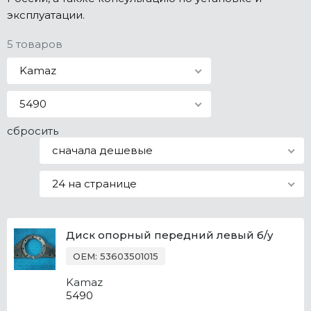
эксплуатации.
Все марки
5 товаров
Kamaz
5490
сбросить
сначала дешевые
24 на странице
Диск опорный передний левый б/у
OEM: 53603501015
Kamaz
5490