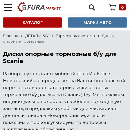
0
КАТАЛОГ
МАРКИ АВТО
Главная
ДЕТАЛИ Б/У
Тормозная система
Диски
опорные тормозные
Диски опорные тормозные б/у для
Scania
Разбор грузовых автомобилей «FuraMarket» в
Новороссийске предлагает на Ваш выбор большой
перечень товаров категории Диски опорные
тормозные б/у для Scania (Скания) б/у. Мы поможем
индивидуально подобрать наиболее подходящую
запчасть, и предложим удобный для Вас вариант
доставки товара в Новороссийске, а также
поможем и проконсультируем по вопросам
эксплуатации и обслуживания.