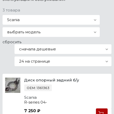
Все марки
3 товара
Scania
выбрать модель
сбросить
сначала дешевые
24 на странице
Диск опорный задний б/у
OEM: 1361363
Scania
R-series 04-
7 250 ₽