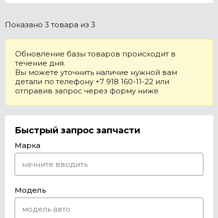
Показано
3 товара
из 3
Обновление базы товаров происходит в
течение дня.
Вы можете уточнить наличие нужной вам
детали по телефону +7 918 160-11-22 или
отправив запрос через форму ниже
Быстрый запрос запчасти
Марка
Модель