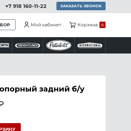
+7 918 160-11-22
ЗАКАЗАТЬ ЗВОНОК
Мой кабинет
ЗБОР
Корзина
0
опорный задний б/у
₽
ОРЗИНУ