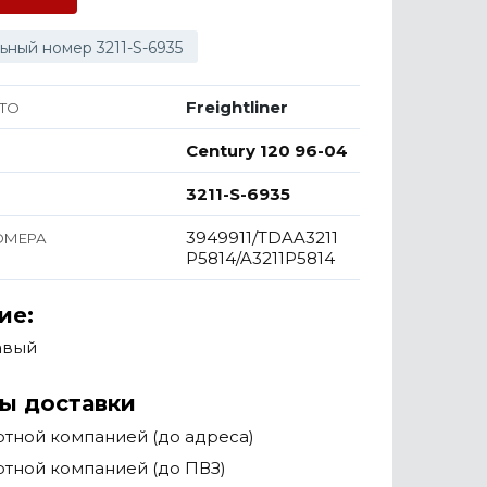
ьный номер 3211-S-6935
Freightliner
ТО
Century 120 96-04
3211-S-6935
3949911/TDAA3211
ОМЕРА
P5814/A3211P5814
ие:
авый
ы доставки
тной компанией (до адреса)
тной компанией (до ПВЗ)