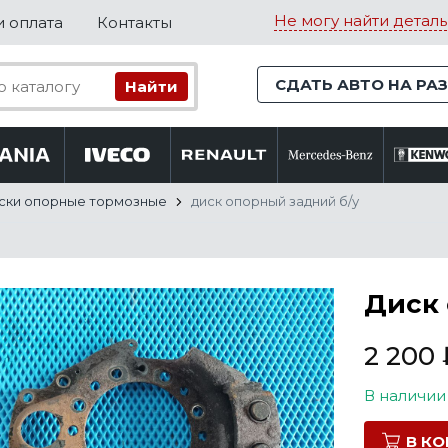
Не могу найти деталь
и оплата
Контакты
СДАТЬ АВТО НА РА
ски опорные тормозные
диск опорный задний б/у
Диск 
2 200
В наличии
В К