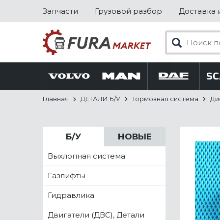
Запчасти
Грузовой разбор
Доставка 
Главная
ДЕТАЛИ Б/У
Тормозная система
Ди
Б/У
НОВЫЕ
Выхлопная система
Газлифты
Гидравлика
Двигатели (ДВС), Детали