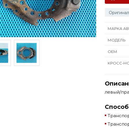
Оригинал
МАРКА АВ
МОДЕЛЬ
ОЕМ
КРОСС-Н
Описан
левый/пр
Способ
Транспор
Транспор