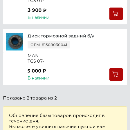
TGS 07-
3 900 ₽
В наличии
Диск тормозной задний б/у
OEM: 81508030041
MAN
TGS 07-
5 000 ₽
В наличии
Показано
2 товара
из 2
Обновление базы товаров происходит в
течение дня.
Вы можете уточнить наличие нужной вам