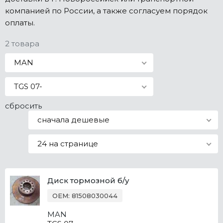
компанией по России, а также согласуем порядок
Все марки
оплаты.
2 товара
MAN
TGS 07-
сбросить
сначала дешевые
24 на странице
Диск тормозной б/у
OEM: 81508030044
MAN