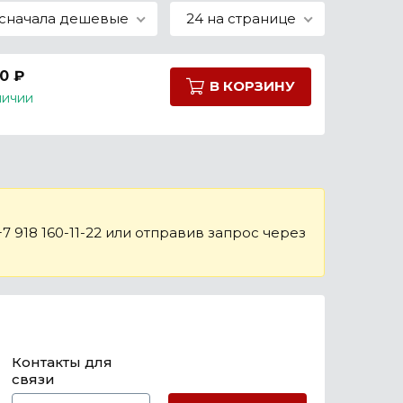
сначала дешевые
24 на странице
0 ₽
В КОРЗИНУ
личии
 918 160-11-22 или отправив запрос через
Контакты для
связи