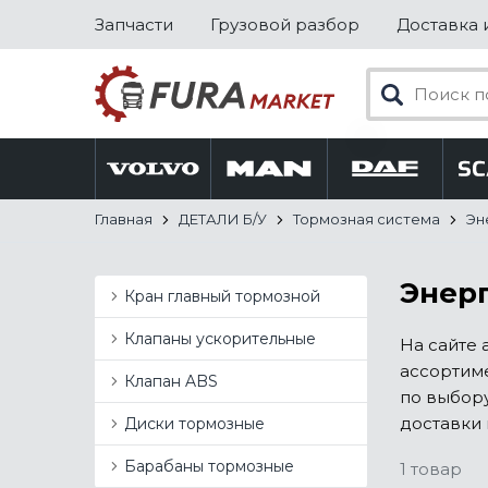
Запчасти
Грузовой разбор
Доставка 
Главная
ДЕТАЛИ Б/У
Тормозная система
Эн
Энерг
Кран главный тормозной
Клапаны ускорительные
На сайте 
ассортиме
Клапан ABS
по выбору
доставки 
Диски тормозные
Барабаны тормозные
1 товар