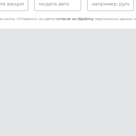
а кнопку «Отправить», вы даете
согласие на обработку
персональных данных и