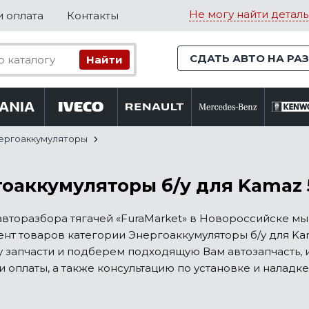
Не могу найти деталь
и оплата
Контакты
СДАТЬ АВТО НА РА
ергоаккумуляторы
оаккумуляторы б/у для Kamaz
авторазбора тягачей «FuraMarket» в Новороссийске м
нт товаров категории Энергоаккумуляторы б/у для Kam
 запчасти и подберем подходящую Вам автозапчасть,
и оплаты, а также консультацию по установке и наладке