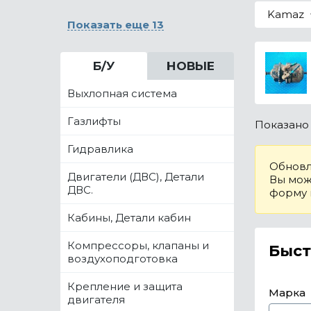
Kamaz
Показать еще 13
Б/У
НОВЫЕ
Выхлопная система
Газлифты
Показан
Гидравлика
Обновл
Двигатели (ДВС), Детали
Вы може
ДВС.
форму
Кабины, Детали кабин
Компрессоры, клапаны и
Быст
воздухоподготовка
Крепление и защита
Марка
двигателя