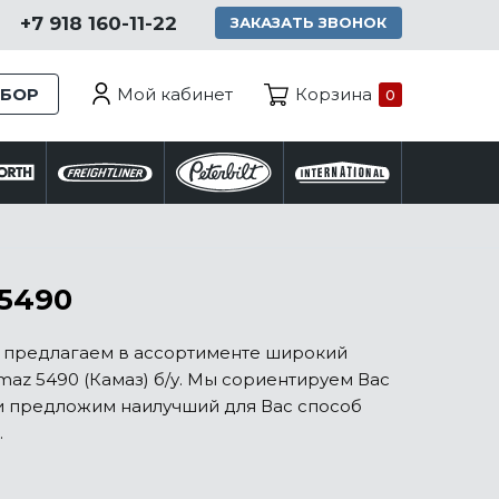
+7 918 160-11-22
ЗАКАЗАТЬ ЗВОНОК
Мой кабинет
ЗБОР
Корзина
0
 5490
ы предлагаем в ассортименте широкий
az 5490 (Камаз) б/у. Мы сориентируем Вас
 и предложим наилучший для Вас способ
.