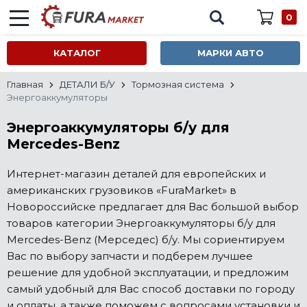
0
КАТАЛОГ
МАРКИ АВТО
Главная
ДЕТАЛИ Б/У
Тормозная система
Энергоаккумуляторы
Энергоаккумуляторы б/у для
Mercedes-Benz
Интернет-магазин деталей для европейских и
американских грузовиков «FuraMarket» в
Новороссийске предлагает для Вас большой выбор
товаров категории Энергоаккумуляторы б/у для
Mercedes-Benz (Мерседес) б/у. Мы сориентируем
Вас по выбору запчасти и подберем лучшее
решение для удобной эксплуатации, и предложим
самый удобный для Вас способ доставки по городу
и оплаты, а также поможем с вопросами установки и