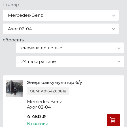
1 товар
Все марки
Mercedes-Benz
Axor 02-04
сбросить
сначала дешевые
24 на странице
Энергоаккумулятор б/у
OEM: A0164200818
Mercedes-Benz
Axor 02-04
4 450 ₽
В наличии