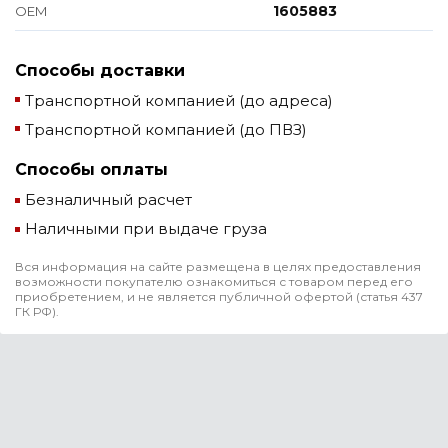
1605883
ОЕМ
Способы доставки
Транспортной компанией (до адреса)
Транспортной компанией (до ПВЗ)
Способы оплаты
Безналичный расчет
Наличными при выдаче груза
Вся информация на сайте размещена в целях предоставления
возможности покупателю ознакомиться с товаром перед его
приобретением, и не является публичной офертой (статья 437
ГК РФ).