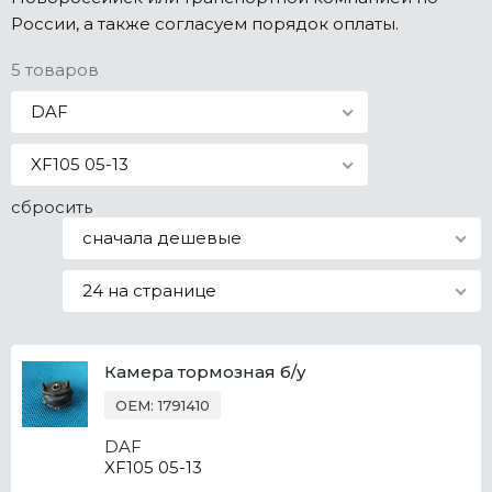
России, а также согласуем порядок оплаты.
Все марки
5 товаров
DAF
XF105 05-13
сбросить
сначала дешевые
24 на странице
Камера тормозная б/у
OEM: 1791410
DAF
XF105 05-13