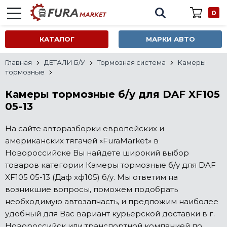
0
КАТАЛОГ
МАРКИ АВТО
Главная
ДЕТАЛИ Б/У
Тормозная система
Камеры
тормозные
Камеры тормозные б/у для DAF XF105
05-13
На сайте авторазборки европейских и
американских тягачей «FuraMarket» в
Новороссийске Вы найдете широкий выбор
товаров категории Камеры тормозные б/у для DAF
XF105 05-13 (Даф хф105) б/у. Мы ответим на
возникшие вопросы, поможем подобрать
необходимую автозапчасть, и предложим наиболее
удобный для Вас вариант курьерской доставки в г.
Новороссийск или транспортной компанией по