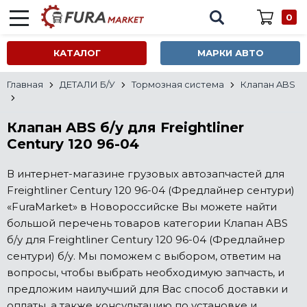
0
КАТАЛОГ
МАРКИ АВТО
Главная
ДЕТАЛИ Б/У
Тормозная система
Клапан ABS
Клапан ABS б/у для Freightliner
Century 120 96-04
В интернет-магазине грузовых автозапчастей для
Freightliner Century 120 96-04 (Фредлайнер сентури)
«FuraMarket» в Новороссийске Вы можете найти
большой перечень товаров категории Клапан ABS
б/у для Freightliner Century 120 96-04 (Фредлайнер
сентури) б/у. Мы поможем с выбором, ответим на
вопросы, чтобы выбрать необходимую запчасть, и
предложим наилучший для Вас способ доставки и
оплаты, а также консультацию по установке и