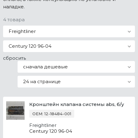
наладке.
Все марки
4 товара
Freightliner
Century 120 96-04
сбросить
сначала дешевые
24 на странице
Кронштейн клапана системы abs, б/у
OEM: 12-18484-001
Freightliner
Century 120 96-04