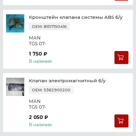
Кронштейн клапана системы ABS б/у
OEM: 81517150416
MAN
TGS 07-
1 750 ₽
В наличии
Клапан электромагнитный б/у
OEM: 5382900200
MAN
TGS 07-
2 050 ₽
В наличии