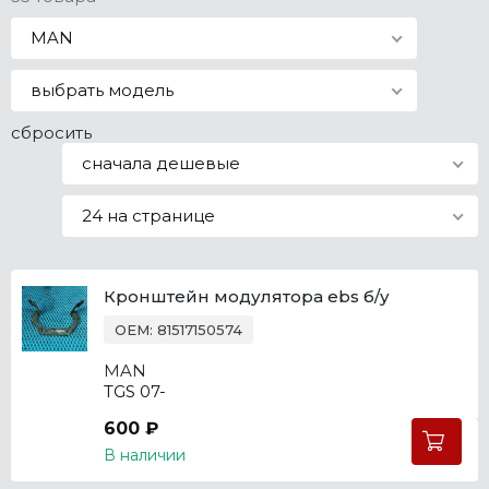
Все марки
MAN
выбрать модель
сбросить
сначала дешевые
24 на странице
Кронштейн модулятора ebs б/у
OEM: 81517150574
MAN
TGS 07-
600 ₽
В наличии