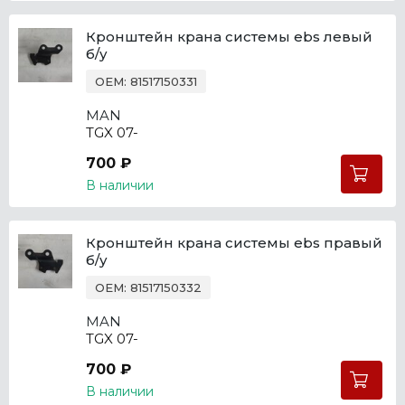
Кронштейн крана системы ebs левый
б/у
OEM: 81517150331
MAN
TGX 07-
700 ₽
В наличии
Кронштейн крана системы ebs правый
б/у
OEM: 81517150332
MAN
TGX 07-
700 ₽
В наличии