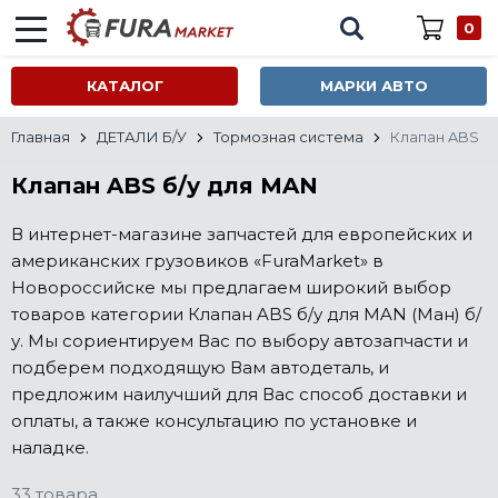
0
КАТАЛОГ
МАРКИ АВТО
Главная
ДЕТАЛИ Б/У
Тормозная система
Клапан ABS
Клапан ABS б/у для MAN
В интернет-магазине запчастей для европейских и
американских грузовиков «FuraMarket» в
Новороссийске мы предлагаем широкий выбор
товаров категории Клапан ABS б/у для MAN (Ман) б/
у. Мы сориентируем Вас по выбору автозапчасти и
подберем подходящую Вам автодеталь, и
предложим наилучший для Вас способ доставки и
оплаты, а также консультацию по установке и
наладке.
33 товара