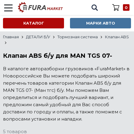
0
КАТАЛОГ
МАРКИ АВТО
Главная
ДЕТАЛИ Б/У
Тормозная система
Клапан ABS
Клапан ABS б/у для MAN TGS 07-
В каталоге авторазборки грузовиков «FuraMarket» в
Новороссийске Вы можете подобрать широкий
перечень товаров категории Клапан ABS б/у для
MAN TGS 07- (Ман тгс) б/у. Мы поможем Вам
определиться и подобрать лучший вариант, и
предложим самый удобный для Вас способ
доставки по городу и оплаты, а также поможем с
вопросами установки и наладки.
5 товаров