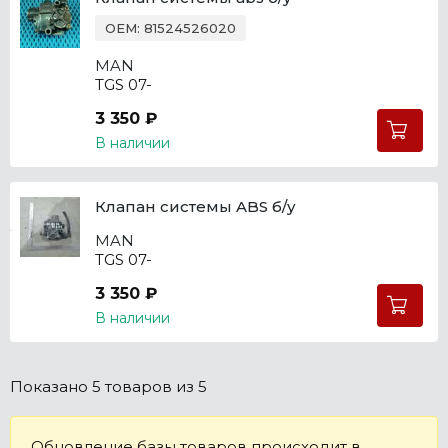
OEM: 81524526020
MAN
TGS 07-
3 350 ₽
В наличии
Клапан системы ABS б/у
MAN
TGS 07-
3 350 ₽
В наличии
Показано
5 товаров
из 5
Обновление базы товаров происходит в