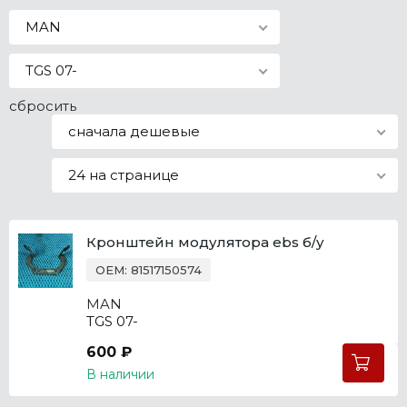
Все марки
MAN
TGS 07-
сбросить
сначала дешевые
24 на странице
Кронштейн модулятора ebs б/у
OEM: 81517150574
MAN
TGS 07-
600 ₽
В наличии