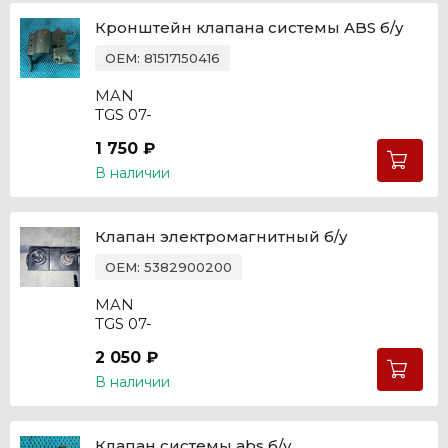
Кронштейн клапана системы ABS б/у
OEM: 81517150416
MAN
TGS 07-
1 750 ₽
В наличии
Клапан электромагнитный б/у
OEM: 5382900200
MAN
TGS 07-
2 050 ₽
В наличии
Клапан системы abs б/у