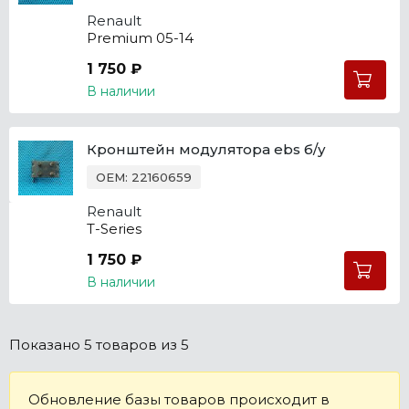
Renault
Premium 05-14
1 750 ₽
В наличии
Кронштейн модулятора ebs б/у
OEM: 22160659
Renault
T-Series
1 750 ₽
В наличии
Показано
5 товаров
из 5
Обновление базы товаров происходит в