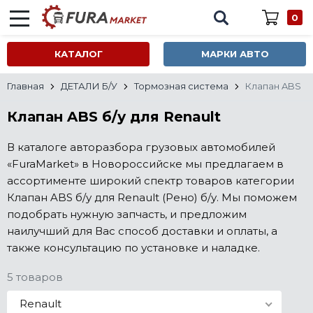
0
КАТАЛОГ
МАРКИ АВТО
Главная
ДЕТАЛИ Б/У
Тормозная система
Клапан ABS
Клапан ABS б/у для Renault
В каталоге авторазбора грузовых автомобилей
«FuraMarket» в Новороссийске мы предлагаем в
ассортименте широкий спектр товаров категории
Клапан ABS б/у для Renault (Рено) б/у. Мы поможем
подобрать нужную запчасть, и предложим
наилучший для Вас способ доставки и оплаты, а
также консультацию по установке и наладке.
5 товаров
Renault