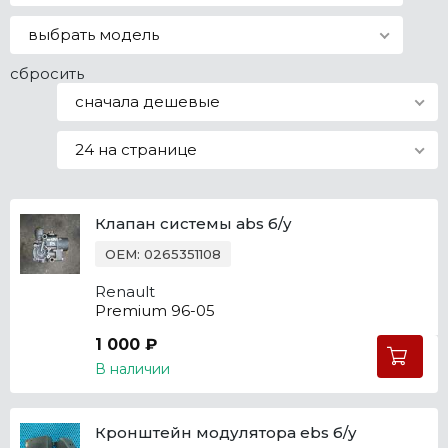
Все марки
выбрать модель
сбросить
сначала дешевые
24 на странице
Клапан системы abs б/у
OEM: 0265351108
Renault
Premium 96-05
1 000 ₽
В наличии
Кронштейн модулятора ebs б/у