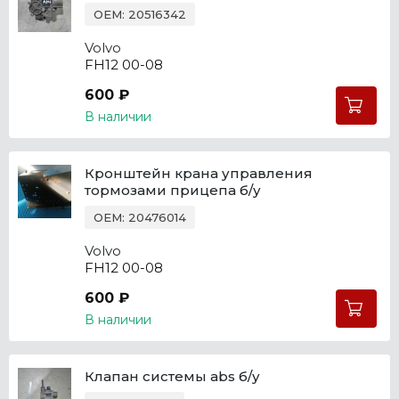
OEM: 20516342
Volvo
FH12 00-08
600 ₽
В наличии
Кронштейн крана управления
тормозами прицепа б/у
OEM: 20476014
Volvo
FH12 00-08
600 ₽
В наличии
Клапан системы abs б/у