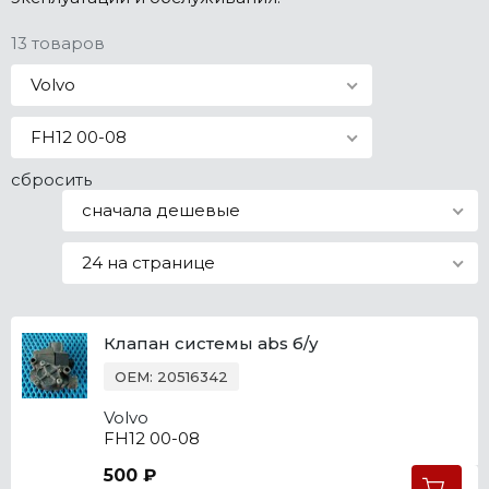
Все марки
13 товаров
Volvo
FH12 00-08
сбросить
сначала дешевые
24 на странице
Клапан системы abs б/у
OEM: 20516342
Volvo
FH12 00-08
500 ₽