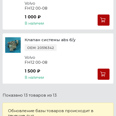
Volvo
FH12 00-08
1 000 ₽
В наличии
Клапан системы abs б/у
OEM: 20516342
Volvo
FH12 00-08
1 500 ₽
В наличии
Показано
13 товаров
из 13
Обновление базы товаров происходит в
течение дня.