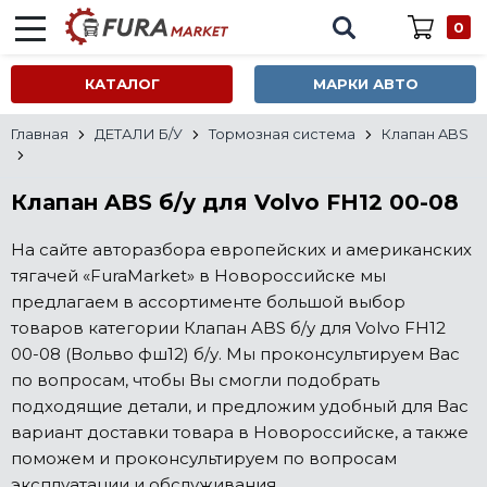
0
КАТАЛОГ
МАРКИ АВТО
Главная
ДЕТАЛИ Б/У
Тормозная система
Клапан ABS
Клапан ABS б/у для Volvo FH12 00-08
На сайте авторазбора европейских и американских
тягачей «FuraMarket» в Новороссийске мы
предлагаем в ассортименте большой выбор
товаров категории Клапан ABS б/у для Volvo FH12
00-08 (Вольво фш12) б/у. Мы проконсультируем Вас
по вопросам, чтобы Вы смогли подобрать
подходящие детали, и предложим удобный для Вас
вариант доставки товара в Новороссийске, а также
поможем и проконсультируем по вопросам
эксплуатации и обслуживания.