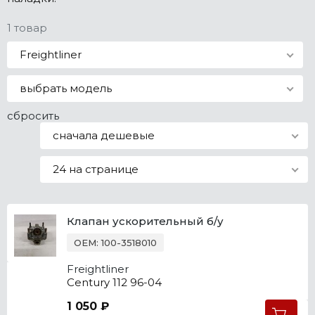
Все марки
1 товар
Freightliner
выбрать модель
сбросить
сначала дешевые
24 на странице
Клапан ускорительный б/у
OEM: 100-3518010
Freightliner
Century 112 96-04
1 050 ₽