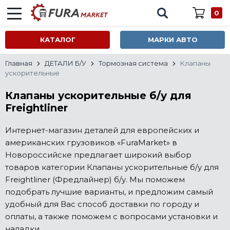
0
КАТАЛОГ
МАРКИ АВТО
Главная
ДЕТАЛИ Б/У
Тормозная система
Клапаны
ускорительные
Клапаны ускорительные б/у для
Freightliner
Интернет-магазин деталей для европейских и
американских грузовиков «FuraMarket» в
Новороссийске предлагает широкий выбор
товаров категории Клапаны ускорительные б/у для
Freightliner (Фредлайнер) б/у. Мы поможем
подобрать лучшие варианты, и предложим самый
удобный для Вас способ доставки по городу и
оплаты, а также поможем с вопросами установки и
наладки.