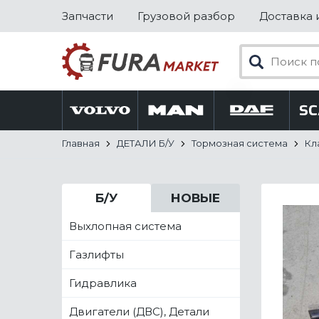
Запчасти
Грузовой разбор
Доставка 
Главная
ДЕТАЛИ Б/У
Тормозная система
Кл
Б/У
НОВЫЕ
Выхлопная система
Газлифты
Гидравлика
Двигатели (ДВС), Детали