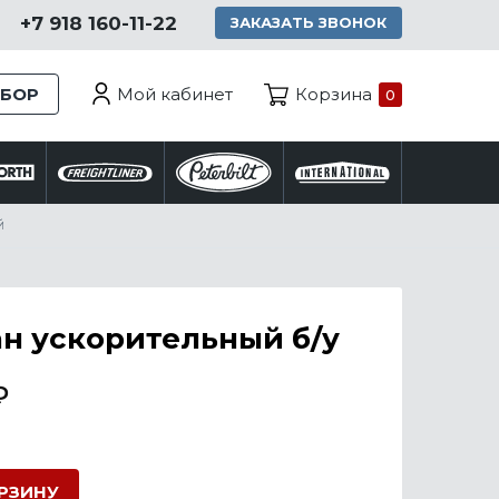
+7 918 160-11-22
ЗАКАЗАТЬ ЗВОНОК
Мой кабинет
ЗБОР
Корзина
0
й
н ускорительный б/у
₽
ОРЗИНУ