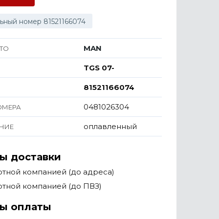
ьный номер 81521166074
MAN
ТО
TGS 07-
81521166074
0481026304
ОМЕРА
оплавленный
НИЕ
ы доставки
тной компанией (до адреса)
тной компанией (до ПВЗ)
ы оплаты