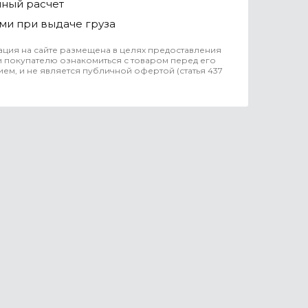
чный расчет
ми при выдаче груза
ция на сайте размещена в целях предоставления
 покупателю ознакомиться с товаром перед его
ем, и не является публичной офертой (статья 437