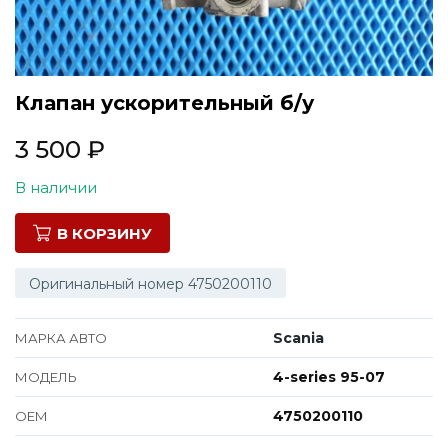
Все марки
Клапан ускорительный б/у
3 500
₽
В наличии
В КОРЗИНУ
Оригинальный номер 4750200110
Scania
МАРКА АВТО
4-series 95-07
МОДЕЛЬ
4750200110
ОЕМ