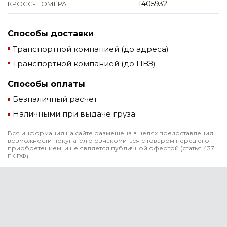
1405932
КРОСС-НОМЕРА
Способы доставки
Транспортной компанией (до адреса)
Транспортной компанией (до ПВЗ)
Способы оплаты
Безналичный расчет
Наличными при выдаче груза
Вся информация на сайте размещена в целях предоставления
возможности покупателю ознакомиться с товаром перед его
приобретением, и не является публичной офертой (статья 437
ГК РФ).