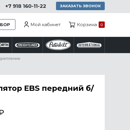
+7 918 160-11-22
ЗАКАЗАТЬ ЗВОНОК
Мой кабинет
ЗБОР
Корзина
0
 крепление
ятор EBS передний б/
₽