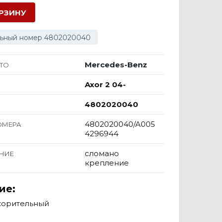
ОРЗИНУ
ьный номер 4802020040
Mercedes-Benz
ТО
Axor 2 04-
4802020040
4802020040/A005
ОМЕРА
4296944
сломано
НИЕ
крепление
ие:
корительный