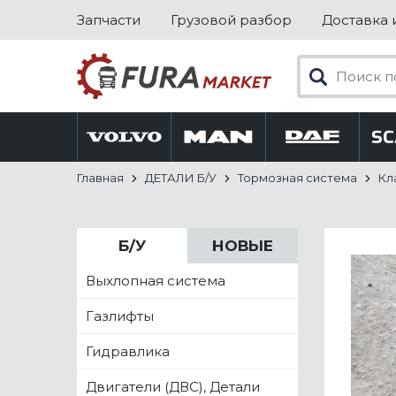
Запчасти
Грузовой разбор
Доставка 
Главная
ДЕТАЛИ Б/У
Тормозная система
Кл
Б/У
НОВЫЕ
Выхлопная система
Газлифты
Гидравлика
Двигатели (ДВС), Детали