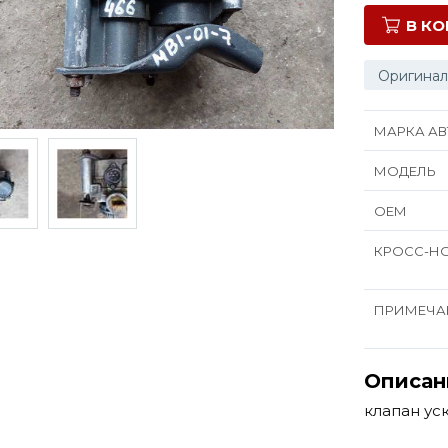
В К
Оригинал
МАРКА АВ
МОДЕЛЬ
ОЕМ
КРОСС-Н
ПРИМЕЧА
Описан
клапан ус