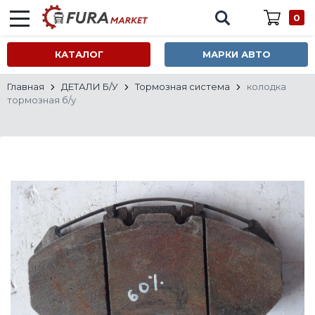
0
КАТАЛОГ
МАРКИ АВТО
Главная
ДЕТАЛИ Б/У
Тормозная система
колодка
тормозная б/у