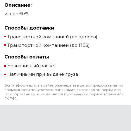
Описание:
износ 60%
Способы доставки
Транспортной компанией (до адреса)
Транспортной компанией (до ПВЗ)
Способы оплаты
Безналичный расчет
Наличными при выдаче груза
Вся информация на сайте размещена в целях предоставления
возможности покупателю ознакомиться с товаром перед его
приобретением, и не является публичной офертой (статья 437
ГК РФ).