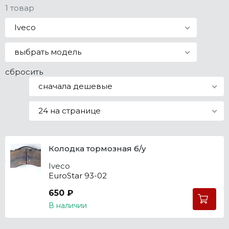
1 товар
Все марки
Iveco
выбрать модель
сбросить
сначала дешевые
24 на странице
Колодка тормозная б/у
Iveco
EuroStar 93-02
650 ₽
В наличии