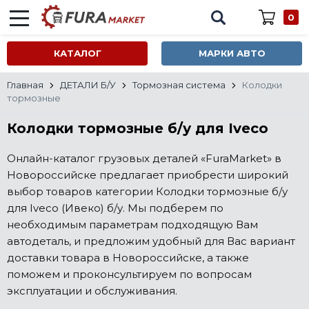
0
КАТАЛОГ
МАРКИ АВТО
Главная
ДЕТАЛИ Б/У
Тормозная система
Колодки
тормозные
Колодки тормозные б/у для Iveco
Онлайн-каталог грузовых деталей «FuraMarket» в
Новороссийске предлагает приобрести широкий
выбор товаров категории Колодки тормозные б/у
для Iveco (Ивеко) б/у. Мы подберем по
необходимым параметрам подходящую Вам
автодеталь, и предложим удобный для Вас вариант
доставки товара в Новороссийске, а также
поможем и проконсультируем по вопросам
эксплуатации и обслуживания.