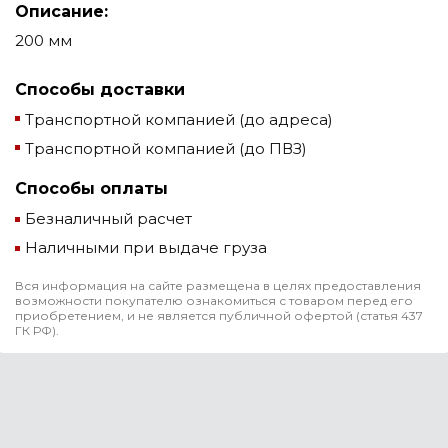
Описание:
200 мм
Способы доставки
Транспортной компанией (до адреса)
Транспортной компанией (до ПВЗ)
Способы оплаты
Безналичный расчет
Наличными при выдаче груза
Вся информация на сайте размещена в целях предоставления
возможности покупателю ознакомиться с товаром перед его
приобретением, и не является публичной офертой (статья 437
ГК РФ).