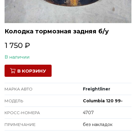
Все марки
Колодка тормозная задняя б/у
1 750
₽
В наличии
В КОРЗИНУ
Freightliner
МАРКА АВТО
Columbia 120 99-
МОДЕЛЬ
4707
КРОСС-НОМЕРА
без накладок
ПРИМЕЧАНИЕ