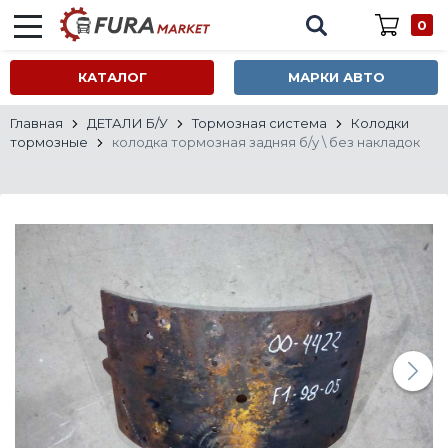
0
КАТАЛОГ
МАРКИ АВТО
Главная
ДЕТАЛИ Б/У
Тормозная система
Колодки
тормозные
колодка тормозная задняя б/у \ без накладок