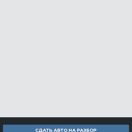
СДАТЬ АВТО НА РАЗБОР