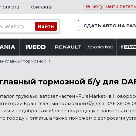
Не могу найти деталь
и оплата
Контакты
СДАТЬ АВТО НА РА
ан главный тормозной
главный тормозной б/у для DAF 
талог грузовых автозапчастей «FuraMarket» в Новоро
атегории Кран главный тормозной б/у для DAF XF105 05
ться и подобрать наиболее подходящую запчасть, и п
по городу и оплаты, а также поможем с вопросами уста