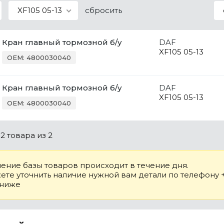
XF105 05-13
сбросить
Кран главный тормозной б/у
DAF
XF105 05-13
OEM: 4800030040
Кран главный тормозной б/у
DAF
XF105 05-13
OEM: 4800030040
о
2 товара
из 2
ение базы товаров происходит в течение дня.
те уточнить наличие нужной вам детали по телефону +7
 ниже