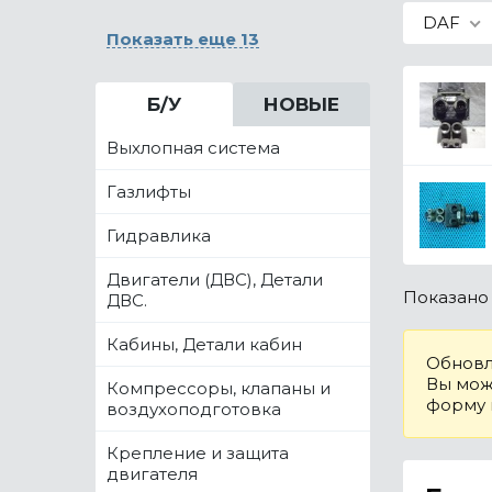
DAF
Показать еще 13
Б/У
НОВЫЕ
Выхлопная система
Газлифты
Гидравлика
Двигатели (ДВС), Детали
Показан
ДВС.
Кабины, Детали кабин
Обновл
Вы може
Компрессоры, клапаны и
форму
воздухоподготовка
Крепление и защита
двигателя