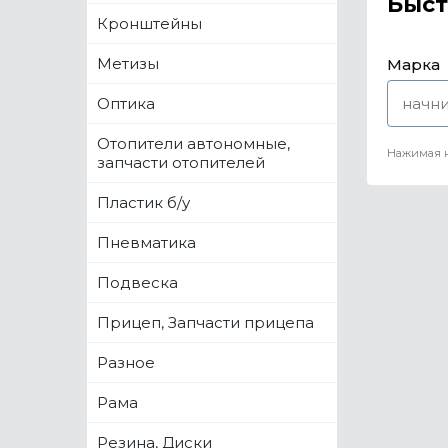
Быст
Кронштейны
Метизы
Марка
Оптика
Отопители автономные,
Нажимая н
запчасти отопителей
Пластик б/у
Пневматика
Подвеска
Прицеп, Запчасти прицепа
Разное
Рама
Резина, Диски