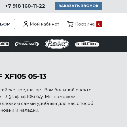
+7 918 160-11-22
ЗАКАЗАТЬ ЗВОНОК
Мой кабинет
ЗБОР
Корзина
0
XF105 05-13
ссийске предлагает Вам большой спектр
-13 (Даф хф105) б/у. Мы поможем
редложим самый удобный для Вас способ
новки и наладки.