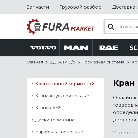
Запчасти
Грузовой разбор
Доставка 
Главная
ДЕТАЛИ Б/У
Тормозная система
Кр
Кран 
Кран главный тормозной
Клапаны ускорительные
Онлайн-ка
товаров к
Клапан ABS
определи
доставки 
Диски тормозные
Барабаны тормозные
2 товара