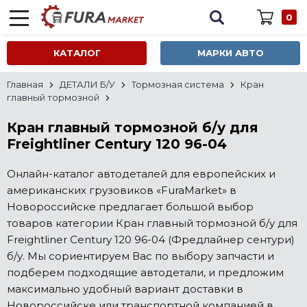
0
КАТАЛОГ
МАРКИ АВТО
Главная
ДЕТАЛИ Б/У
Тормозная система
Кран
главный тормозной
Кран главный тормозной б/у для
Freightliner Century 120 96-04
Онлайн-каталог автодеталей для европейских и
американских грузовиков «FuraMarket» в
Новороссийске предлагает большой выбор
товаров категории Кран главный тормозной б/у для
Freightliner Century 120 96-04 (Фредлайнер сентури)
б/у. Мы сориентируем Вас по выбору запчасти и
подберем подходящие автодетали, и предложим
максимально удобный вариант доставки в
Новороссийске или транспортной компанией в