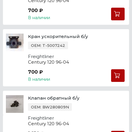
Century 120 96-04
700 ₽
В наличии
Кран ускорительный б/у
OEM: T-5007242
Freightliner
Century 120 96-04
700 ₽
В наличии
Клапан обратный б/у
OEM: BW280809N
Freightliner
Century 120 96-04