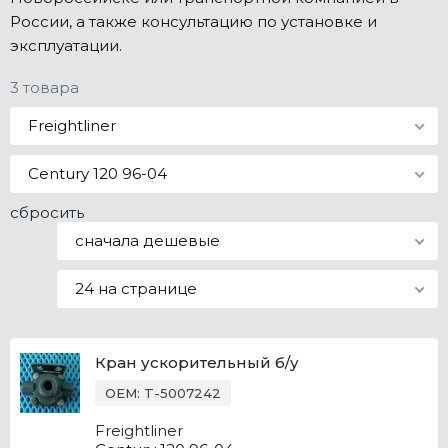
России, а также консультацию по установке и
Все марки
эксплуатации.
3 товара
Freightliner
Century 120 96-04
сбросить
сначала дешевые
24 на странице
Кран ускорительный б/у
OEM: T-5007242
Freightliner