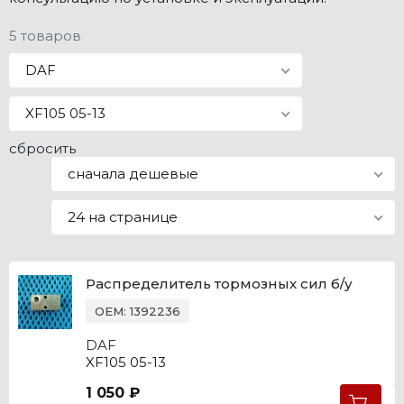
Все марки
5 товаров
DAF
XF105 05-13
сбросить
сначала дешевые
24 на странице
Распределитель тормозных сил б/у
OEM: 1392236
DAF
XF105 05-13
1 050 ₽