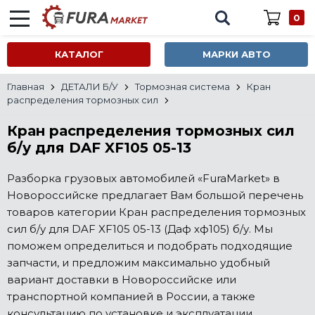
0
КАТАЛОГ
МАРКИ АВТО
Главная
ДЕТАЛИ Б/У
Тормозная система
Кран
распределения тормозных сил
Кран распределения тормозных сил
б/у для DAF XF105 05-13
Разборка грузовых автомобилей «FuraMarket» в
Новороссийске предлагает Вам большой перечень
товаров категории Кран распределения тормозных
сил б/у для DAF XF105 05-13 (Даф хф105) б/у. Мы
поможем определиться и подобрать подходящие
запчасти, и предложим максимально удобный
вариант доставки в Новороссийске или
транспортной компанией в России, а также
консультацию по установке и эксплуатации.