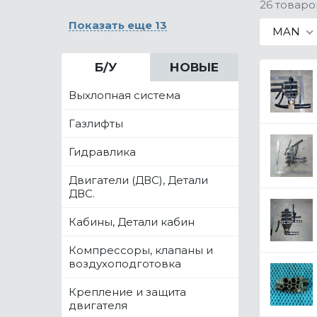
26 товаро
Показать еще 13
MAN
Б/У
НОВЫЕ
Выхлопная система
Газлифты
Гидравлика
Двигатели (ДВС), Детали
ДВС.
Кабины, Детали кабин
Компрессоры, клапаны и
воздухоподготовка
Крепление и защита
двигателя