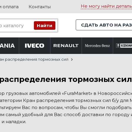
Не могу найти деталь
и оплата
Контакты
СДАТЬ АВТО НА РА
ан распределения тормозных сил
распределения тормозных сил 
ор грузовых автомобилей «FuraMarket» в Новороссийс
атегории Кран распределения тормозных сил б/у для MA
ьтируем Вас по вопросам, чтобы Вы смогли подобрать
 самый удобный для Вас способ доставки по городу 
 и наладки.