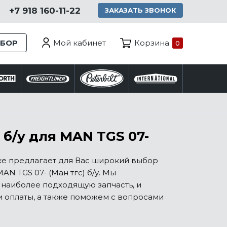
+7 918 160-11-22
ЗАКАЗАТЬ ЗВОНОК
Мой кабинет
ЗБОР
Корзина
0
б/у для MAN TGS 07-
ке предлагает для Вас широкий выбор
N TGS 07- (Ман тгс) б/у. Мы
 наиболее подходящую запчасть, и
и оплаты, а также поможем с вопросами