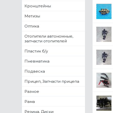
Кронштейны
Метизы
Оптика
Отопители автономные,
запчасти отопителей
Пластик б/у
Пневматика
Подвеска
Прицеп, Запчасти прицепа
Разное
Рама
Резина, Диски