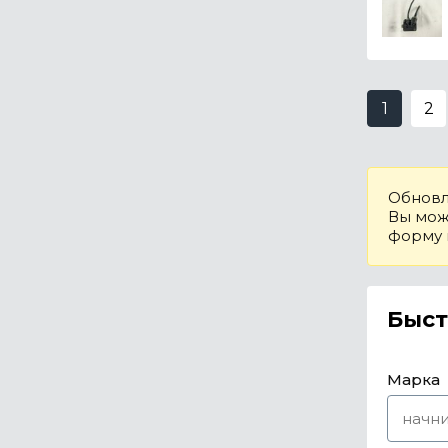
1
2
Обновл
Вы може
форму
Быст
Марка