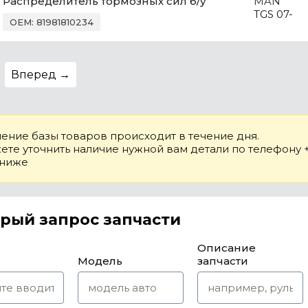
Распределитель тормозных сил б/у
MAN
TGS 07-
OEM: 81981810234
Вперед →
ение базы товаров происходит в течение дня.
те уточнить наличие нужной вам детали по телефону +7
 ниже
рый запрос запчасти
Описание
Модель
запчасти