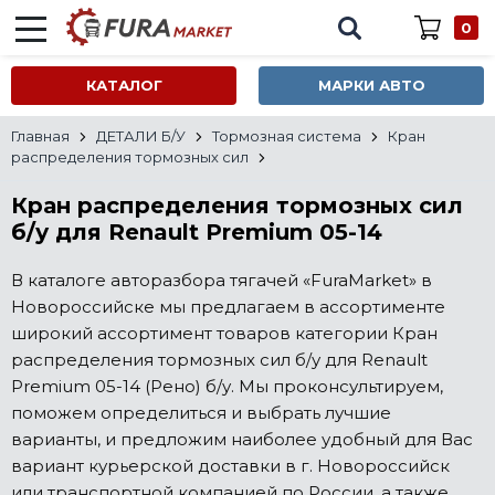
0
КАТАЛОГ
МАРКИ АВТО
Главная
ДЕТАЛИ Б/У
Тормозная система
Кран
распределения тормозных сил
Кран распределения тормозных сил
б/у для Renault Premium 05-14
В каталоге авторазбора тягачей «FuraMarket» в
Новороссийске мы предлагаем в ассортименте
широкий ассортимент товаров категории Кран
распределения тормозных сил б/у для Renault
Premium 05-14 (Рено) б/у. Мы проконсультируем,
поможем определиться и выбрать лучшие
варианты, и предложим наиболее удобный для Вас
вариант курьерской доставки в г. Новороссийск
или транспортной компанией по России, а также