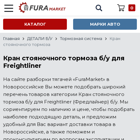
0
КАТАЛОГ
МАРКИ АВТО
Главная
ДЕТАЛИ Б/У
Тормозная система
Кран
стояночного тормоза
Кран стояночного тормоза б/у для
Freightliner
На сайте разборки тягачей «FuraMarket» в
Новороссийске Вы можете подобрать широкий
перечень товаров категории Кран стояночного
тормоза б/у для Freightliner (Фредлайнер) б/у. Мы
сориентируем по наличию и цене, чтобы подобрать
наиболее подходящую деталь, и предложим
удобный для Вас вариант доставки товара в
Новороссийске, а также поможем и
проконсультируем по вопросам эксплуатации и