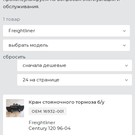
обслуживания.
Все марки
1 товар
Freightliner
выбрать модель
сбросить
сначала дешевые
24 на странице
Кран стояночного тормоза б/у
OEM: 16932-001
Freightliner
Century 120 96-04