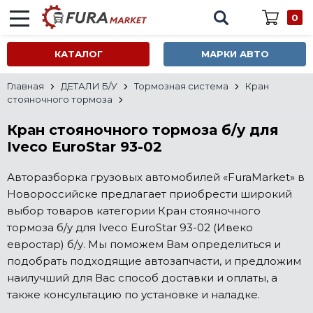
0
КАТАЛОГ
МАРКИ АВТО
Главная
ДЕТАЛИ Б/У
Тормозная система
Кран
стояночного тормоза
Кран стояночного тормоза б/у для
Iveco EuroStar 93-02
Авторазборка грузовых автомобилей «FuraMarket» в
Новороссийске предлагает приобрести широкий
выбор товаров категории Кран стояночного
тормоза б/у для Iveco EuroStar 93-02 (Ивеко
евростар) б/у. Мы поможем Вам определиться и
подобрать подходящие автозапчасти, и предложим
наилучший для Вас способ доставки и оплаты, а
также консультацию по установке и наладке.