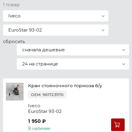
1 товар
Все марки
Iveco
EuroStar 93-02
сбросить
сначала дешевые
24 на странице
Кран стояночного тормоза б/у
OEM: 9617231170
Iveco
EuroStar 93-02
1 950 ₽
В наличии