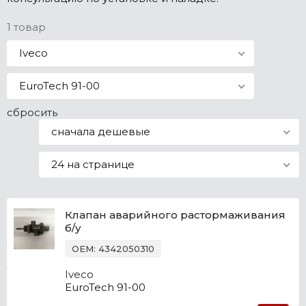
Все марки
1 товар
Iveco
EuroTech 91-00
сбросить
сначала дешевые
24 на странице
Клапан аварийного растормаживания
б/у
OEM: 4342050310
Iveco
EuroTech 91-00