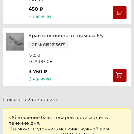
450 ₽
В наличии
Кран стояночного тормоза б/у
OEM: 81523156171
MAN
TGA 00-08
3 750 ₽
В наличии
Показано
2 товара
из 2
Обновление базы товаров происходит в
течение дня.
Вы можете уточнить наличие нужной вам