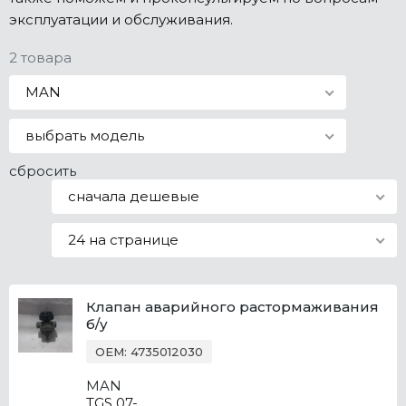
эксплуатации и обслуживания.
Все марки
2 товара
MAN
выбрать модель
сбросить
сначала дешевые
24 на странице
Клапан аварийного растормаживания
б/у
OEM: 4735012030
MAN
TGS 07-