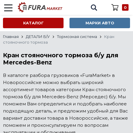
0
КАТАЛОГ
МАРКИ АВТО
Главная
ДЕТАЛИ Б/У
Тормозная система
Кран
стояночного тормоза
Кран стояночного тормоза б/у для
Mercedes-Benz
В каталоге разбора грузовиков «FuraMarket» в
Новороссийске можно выбрать широкий
ассортимент товаров категории Кран стояночного
тормоза б/у для Mercedes-Benz (Мерседес) б/у. Мы
поможем Вам определиться и подобрать наиболее
подходящую деталь, и предложим удобный для Вас
вариант доставки товара в Новороссийске, а также
поможем и проконсультируем по вопросам
эксплуатации и обслуживания.