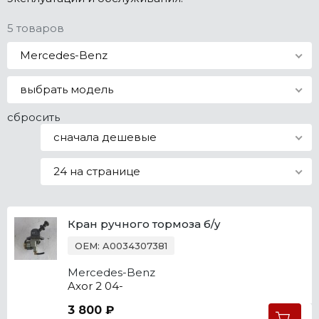
Все марки
5 товаров
Mercedes-Benz
выбрать модель
сбросить
сначала дешевые
24 на странице
Кран ручного тормоза б/у
OEM: A0034307381
Mercedes-Benz
Axor 2 04-
3 800 ₽