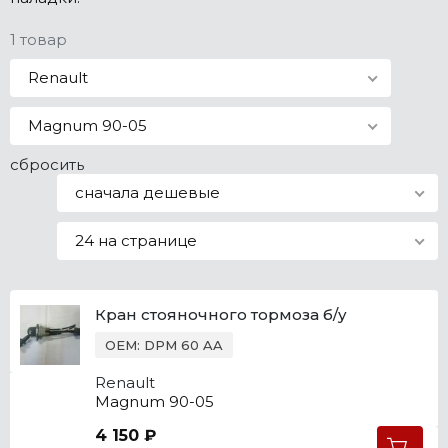
Все марки
1 товар
Renault
Magnum 90-05
сбросить
сначала дешевые
24 на странице
Кран стояночного тормоза б/у
OEM: DPM 60 AA
Renault
Magnum 90-05
4 150 ₽