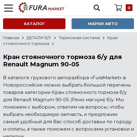
0
КАТАЛОГ
МАРКИ АВТО
Главная
ДЕТАЛИ Б/У
Тормозная система
Кран
стояночного тормоза
Кран стояночного тормоза б/у для
Renault Magnum 90-05
В каталоге грузового авторазбора «FuraMarket» в
Новороссийске можно выбрать большой перечень
товаров категории Кран стояночного тормоза б/у
для Renault Magnum 90-05 (Рено магнум) б/у. Мы
поможем с выбором, ответим на вопросы, чтобы
выбрать необходимую запчасть, и предложим
самый удобный для Вас способ доставки по городу
и оплаты, а также поможем с вопросами установки и
наладки.